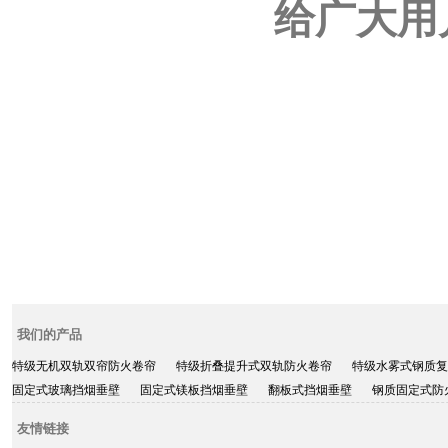
给广大用
我们的产品
特级无机双轨双帘防火卷帘
特级折叠提升式双轨防火卷帘
特级水雾式钢质复
固定式玻璃挡烟垂壁
固定式镁板挡烟垂壁
翻板式挡烟垂壁
钢质固定式防
友情链接