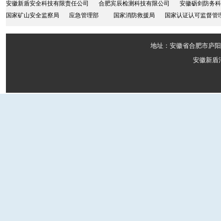
安徽新盾安全科技有限责任公司
合肥宾辰检测科技有限公司
安徽砺剑防务科
国家矿山安全监察局
应急管理部
国家消防救援局
国家认证认可监督管
地址：安徽省合肥市庐阳区清河
安徽新盾