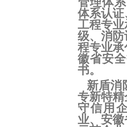
管理体系、
体系认证
工程专业
级、消防
程专业承
徽省安全
书。
新盾消
专新特精
守信用企
业、安徽