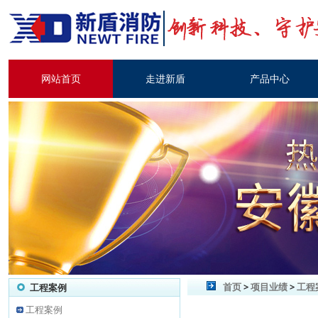
网站首页
走进新盾
产品中心
首页
>
项目业绩
>
工程
工程案例
工程案例